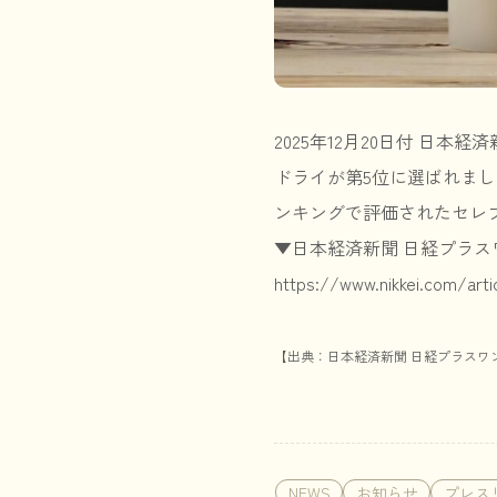
2025年12月20日付 日
ドライが第5位に選ばれま
ンキングで評価されたセレ
▼日本経済新聞 日経プラ
https://www.nikkei.com/ar
【出典：日本経済新聞 日経プラスワン 
NEWS
お知らせ
プレス