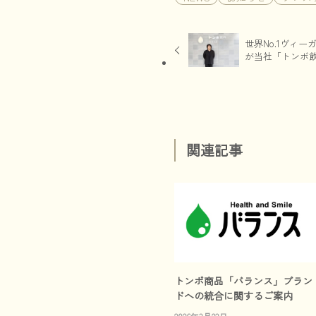
世界No.1ヴィ
が当社「トンボ
関連記事
トンボ商品「バランス」ブラン
ドへの統合に関するご案内