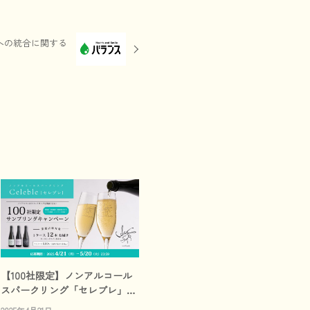
への統合に関する
【100社限定】ノンアルコール
スパークリング「セレブレ」業
務店向けサンプリングキャンペ