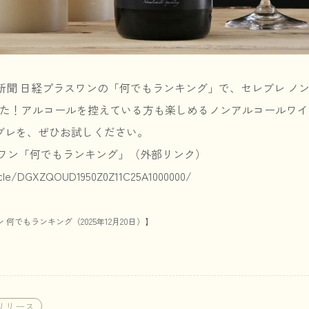
本経済新聞 日経プラスワンの「何でもランキング」で、セレブレ 
した！アルコールを控えている方も楽しめるノンアルコールワ
ブレを、ぜひお試しください。
スワン「何でもランキング」（外部リンク）
ticle/DGXZQOUD1950Z0Z11C25A1000000/
何でもランキング（2025年12月20日）】
リリース