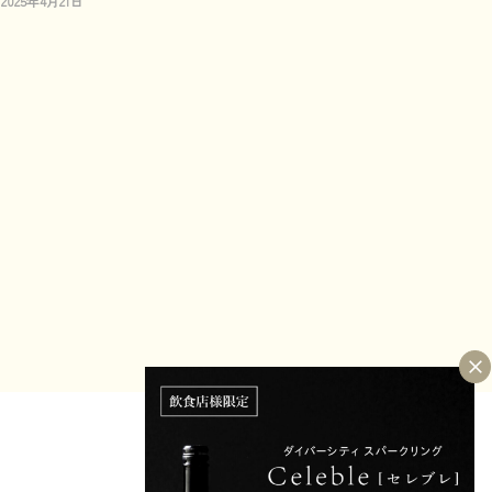
2025年4月21日
ーン開始 ― インバウンド対応
で注目のノンアルコールスパー
クリングを体験 ―