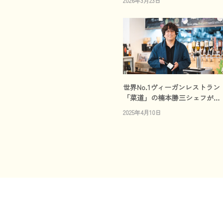
2026年3月23日
世界No.1ヴィーガンレストラン
「菜道」の楠本勝三シェフが
「セレブレ」ブランドアンバサ
2025年4月10日
ダーに就任