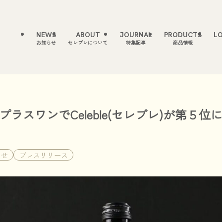
NEWS
ABOUT
JOURNAL
PRODUCTS
L
お知らせ
セレブレについて
特集記事
商品情報
プラスワンでCeleble(セレブレ)が第５
らせ
プレスリリース