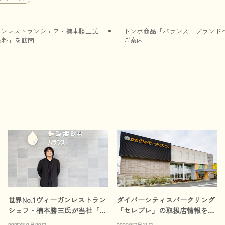
ーガンレストランシェフ・楠本勝三氏
トンボ商品「バランス」ブランド
飲料」を訪問
ご案内
世界No.1ヴィーガンレストラン
ダイバーシティスパークリング
シェフ・楠本勝三氏が当社「ト
「セレブレ」の取扱店情報を更
ンボ飲料」を訪問
新しました